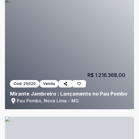
R$ 1.216.368,00
Cód:
25020
Venda
Mirante Jambreiro : Lançamento no Pau Pombo
Pau Pombo, Nova Lima - MG