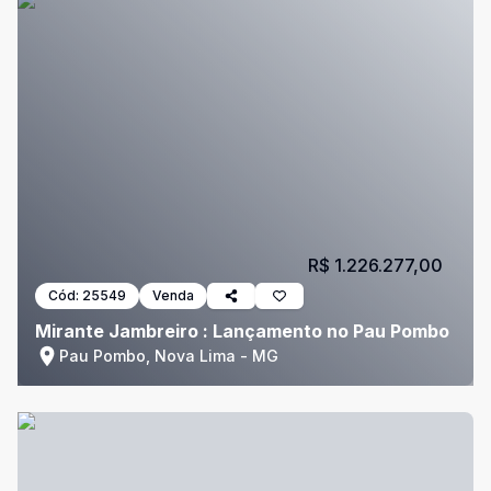
R$ 1.226.277,00
Cód:
25549
Venda
Mirante Jambreiro : Lançamento no Pau Pombo
Pau Pombo, Nova Lima - MG