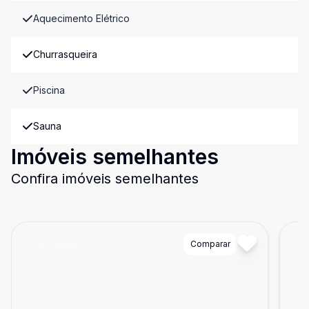
Aquecimento Elétrico
Churrasqueira
Piscina
Sauna
Imóveis semelhantes
Confira imóveis semelhantes
Cód:
25490
Comparar
Có